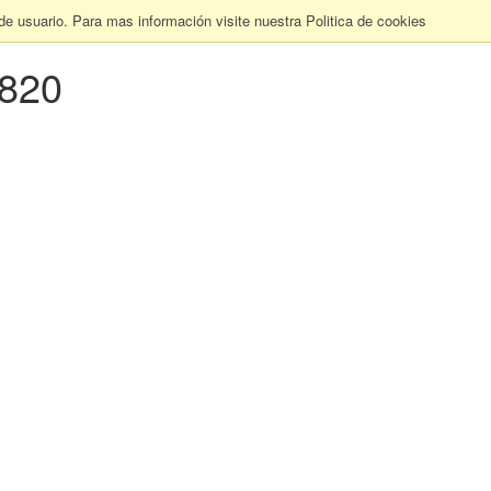
 de usuario. Para mas información visite nuestra Politica de cookies
820