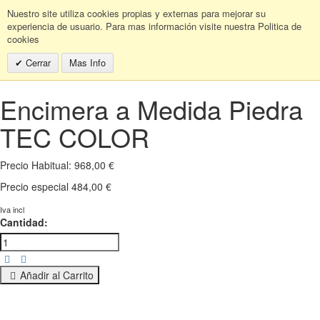
Nuestro site utiliza cookies propias y externas para mejorar su
experiencia de usuario. Para mas información visite nuestra Politica de
cookies
Cerrar
Mas Info
Encimera a Medida Piedra
TEC COLOR
Precio Habitual:
968,00 €
Precio especial
484,00 €
Iva incl
Cantidad:
Añadir al Carrito