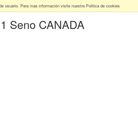
 de usuario. Para mas información visite nuestra Politica de cookies
a 1 Seno CANADA