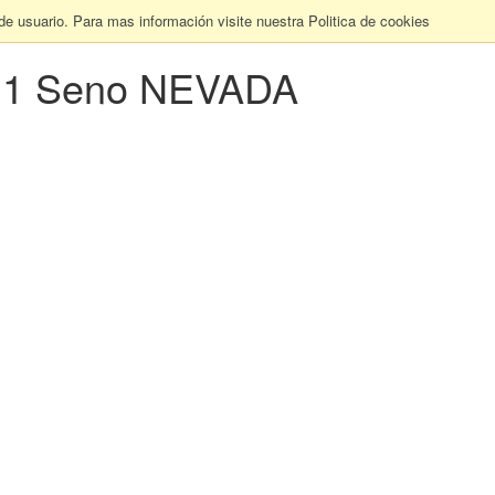
 de usuario. Para mas información visite nuestra Politica de cookies
a 1 Seno NEVADA