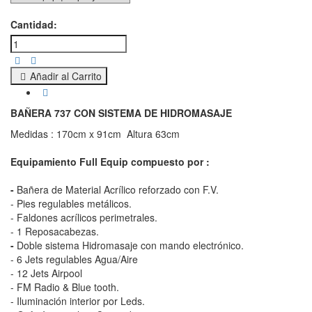
Cantidad:
Añadir al Carrito
BAÑERA 737 CON SISTEMA DE HIDROMASAJE
Medidas : 170cm x 91cm Altura 63cm
Equipamiento Full Equip compuesto por :
-
Bañera de Material Acrílico reforzado con F.V.
- Pies regulables metálicos.
- Faldones acrílicos perimetrales.
- 1 Reposacabezas.
-
Doble sistema Hidromasaje con mando electrónico.
- 6 Jets regulables Agua/Aire
- 12 Jets Airpool
- FM Radio & Blue tooth.
- Iluminación interior por Leds.