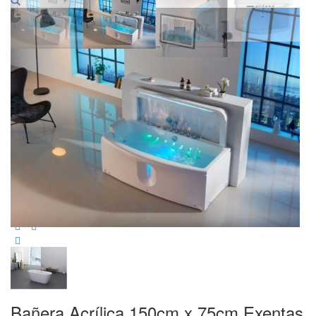
Bañera Acrílica 150cm x 75cm Exentas