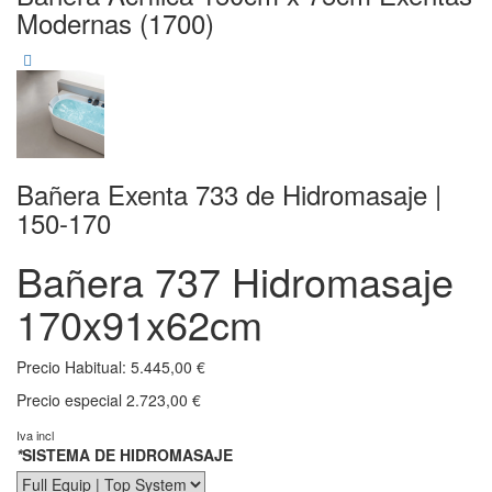
Modernas (1700)
Bañera Exenta 733 de Hidromasaje |
150-170
Bañera 737 Hidromasaje
170x91x62cm
Precio Habitual:
5.445,00 €
Precio especial
2.723,00 €
Iva incl
*
SISTEMA DE HIDROMASAJE