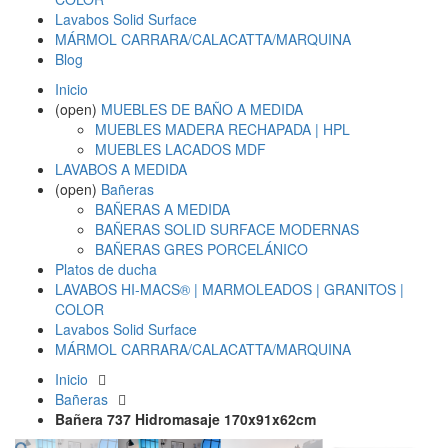
Lavabos Solid Surface
MÁRMOL CARRARA/CALACATTA/MARQUINA
Blog
Inicio
(open)
MUEBLES DE BAÑO A MEDIDA
MUEBLES MADERA RECHAPADA | HPL
MUEBLES LACADOS MDF
LAVABOS A MEDIDA
(open)
Bañeras
BAÑERAS A MEDIDA
BAÑERAS SOLID SURFACE MODERNAS
BAÑERAS GRES PORCELÁNICO
Platos de ducha
LAVABOS HI-MACS® | MARMOLEADOS | GRANITOS |
COLOR
Lavabos Solid Surface
MÁRMOL CARRARA/CALACATTA/MARQUINA
Inicio
Bañeras
Bañera 737 Hidromasaje 170x91x62cm