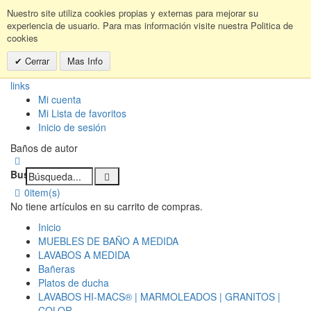
Nuestro site utiliza cookies propias y externas para mejorar su
experiencia de usuario. Para mas información visite nuestra Politica de
cookies
Cerrar
Mas Info
links
Mi cuenta
Mi Lista de favoritos
Inicio de sesión
Baños de autor
Buscar:
0
item(s)
No tiene artículos en su carrito de compras.
Inicio
MUEBLES DE BAÑO A MEDIDA
LAVABOS A MEDIDA
Bañeras
Platos de ducha
LAVABOS HI-MACS® | MARMOLEADOS | GRANITOS |
COLOR