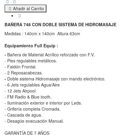
Añadir al Carrito
BAÑERA 748 CON DOBLE SISTEMA DE HIDROMASAJE
Medidas : 140cm x 140cm Altura 63cm
Equipamiento Full Equip :
-
Bañera de Material Acrílico reforzado con F.V.
- Pies regulables metálicos.
- Faldón Frontal.
- 2 Reposacabezas.
-
Doble sistema Hidromasaje con mando electrónico.
- 6 Jets regulables Agua/Aire
- 12 Jets Airpool
- FM Radio & Blue tooth.
- Iluminación exterior e interior por Leds.
- Grifería completa Cromada.
- Cascada de agua.
- Desagüe evacuación Manual.
GARANTÍA DE 7 AÑOS