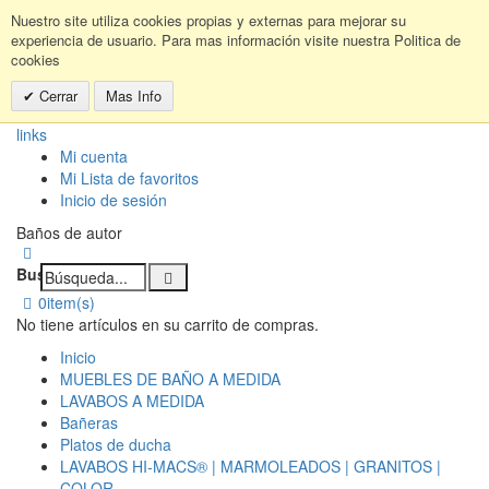
Nuestro site utiliza cookies propias y externas para mejorar su
experiencia de usuario. Para mas información visite nuestra Politica de
cookies
Cerrar
Mas Info
links
Mi cuenta
Mi Lista de favoritos
Inicio de sesión
Baños de autor
Buscar:
0
item(s)
No tiene artículos en su carrito de compras.
Inicio
MUEBLES DE BAÑO A MEDIDA
LAVABOS A MEDIDA
Bañeras
Platos de ducha
LAVABOS HI-MACS® | MARMOLEADOS | GRANITOS |
COLOR