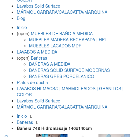
Lavabos Solid Surface
MÁRMOL CARRARA/CALACATTA/MARQUINA
Blog
Inicio
(open)
MUEBLES DE BAÑO A MEDIDA
MUEBLES MADERA RECHAPADA | HPL
MUEBLES LACADOS MDF
LAVABOS A MEDIDA
(open)
Bañeras
BAÑERAS A MEDIDA
BAÑERAS SOLID SURFACE MODERNAS
BAÑERAS GRES PORCELÁNICO
Platos de ducha
LAVABOS HI-MACS® | MARMOLEADOS | GRANITOS |
COLOR
Lavabos Solid Surface
MÁRMOL CARRARA/CALACATTA/MARQUINA
Inicio
Bañeras
Bañera 748 Hidromasaje 140x140cm