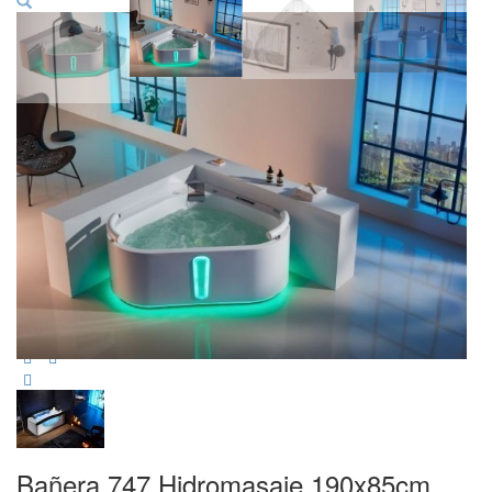
Bañera 747 Hidromasaje 190x85cm