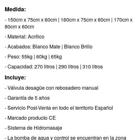
Medida:
- 150cm x 75cm x 60cm
|
160cm x 75cm x 60cm
|
170cm x
80cm x 60cm
- Material: Acrílico
- Acabados: Blanco Mate
| Blanco Brillo
- Peso: 55kg
| 60kg
| 65kg
- Capacidad: 270 litros
| 290 litros
| 310 litros
Incluye:
- Válvula desagüe con rebosadero manual
- Garantía de 5 años
- Servicio Post-Venta en todo el territorio Español
-
Marcado producto CE
- Sistema de Hidromasaje
- La bomba de agua y control se encuentran en la zona