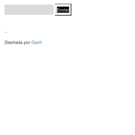
Enviar
..
Diseñada por
Gsoft