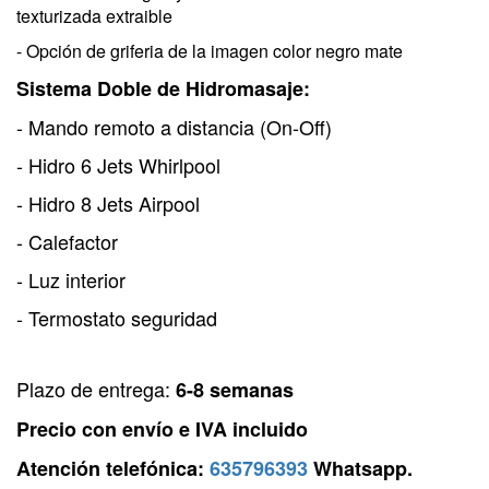
texturizada extraible
- Opción de griferia de la imagen color negro mate
Sistema Doble de Hidromasaje:
-
Mando remoto a distancia (
On-Off)
-
Hidro 6 Jets Whirlpool
-
Hidro 8 Jets Airpool
-
Calefactor
-
Luz interior
-
Termostato seguridad
Plazo de entrega:
6-8 semanas
Precio con envío e IVA incluido
Atención telefónica:
635796393
Whatsapp.