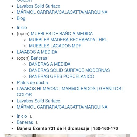
Lavabos Solid Surface
MÁRMOL CARRARA/CALACATTA/MARQUINA
Blog
Inicio
(open)
MUEBLES DE BAÑO A MEDIDA
MUEBLES MADERA RECHAPADA | HPL
MUEBLES LACADOS MDF
LAVABOS A MEDIDA
(open)
Bañeras
BAÑERAS A MEDIDA
BAÑERAS SOLID SURFACE MODERNAS
BAÑERAS GRES PORCELÁNICO
Platos de ducha
LAVABOS HI-MACS® | MARMOLEADOS | GRANITOS |
COLOR
Lavabos Solid Surface
MÁRMOL CARRARA/CALACATTA/MARQUINA
Inicio
Bañeras
Bañera Exenta 731 de Hidromasaje | 150-160-170