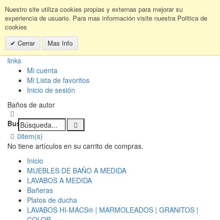
Nuestro site utiliza cookies propias y externas para mejorar su
experiencia de usuario. Para mas información visite nuestra Politica de
cookies
Cerrar
Mas Info
links
Mi cuenta
Mi Lista de favoritos
Inicio de sesión
Baños de autor
Buscar:
0
item(s)
No tiene artículos en su carrito de compras.
Inicio
MUEBLES DE BAÑO A MEDIDA
LAVABOS A MEDIDA
Bañeras
Platos de ducha
LAVABOS HI-MACS® | MARMOLEADOS | GRANITOS |
COLOR