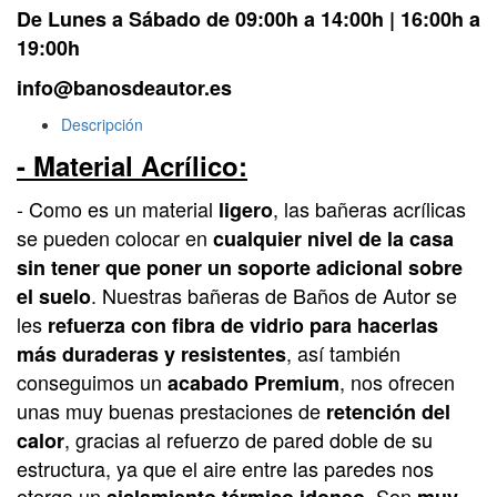
De Lunes a Sábado de 09:00h a 14:00h | 16:00h a
19:00h
info@banosdeautor.es
Descripción
- Material Acrílico:
- Como es un material
, las bañeras acrílicas
ligero
se pueden colocar en
cualquier nivel de la casa
sin tener que poner un soporte adicional sobre
. Nuestras bañeras de Baños de Autor se
el suelo
les
refuerza con fibra de vidrio para hacerlas
, así también
más duraderas y resistentes
conseguimos un
, nos ofrecen
acabado Premium
unas muy buenas prestaciones de
retención del
, gracias al refuerzo de pared doble de su
calor
estructura, ya que el aire entre las paredes nos
otorga un
. Son