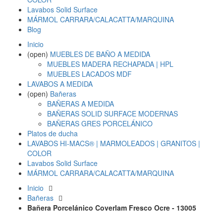
Lavabos Solid Surface
MÁRMOL CARRARA/CALACATTA/MARQUINA
Blog
Inicio
(open)
MUEBLES DE BAÑO A MEDIDA
MUEBLES MADERA RECHAPADA | HPL
MUEBLES LACADOS MDF
LAVABOS A MEDIDA
(open)
Bañeras
BAÑERAS A MEDIDA
BAÑERAS SOLID SURFACE MODERNAS
BAÑERAS GRES PORCELÁNICO
Platos de ducha
LAVABOS HI-MACS® | MARMOLEADOS | GRANITOS |
COLOR
Lavabos Solid Surface
MÁRMOL CARRARA/CALACATTA/MARQUINA
Inicio
Bañeras
Bañera Porcelánico Coverlam Fresco Ocre - 13005