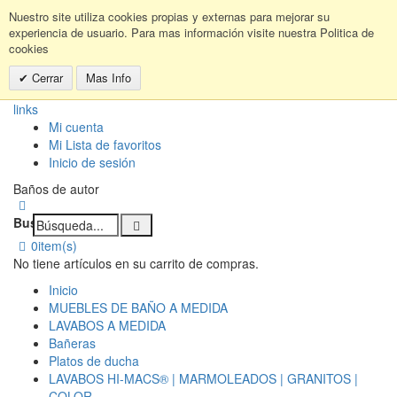
Nuestro site utiliza cookies propias y externas para mejorar su
experiencia de usuario. Para mas información visite nuestra Politica de
cookies
Cerrar
Mas Info
links
Mi cuenta
Mi Lista de favoritos
Inicio de sesión
Baños de autor
Buscar:
0
item(s)
No tiene artículos en su carrito de compras.
Inicio
MUEBLES DE BAÑO A MEDIDA
LAVABOS A MEDIDA
Bañeras
Platos de ducha
LAVABOS HI-MACS® | MARMOLEADOS | GRANITOS |
COLOR