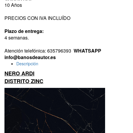
10 Años
PRECIOS CON IVA INCLUÍDO
Plazo de entrega:
4 semanas.
Atención telefónica: 635796393
WHATSAPP
info@banosdeautor.es
Descripción
NERO ARDI
DISTRITO ZINC