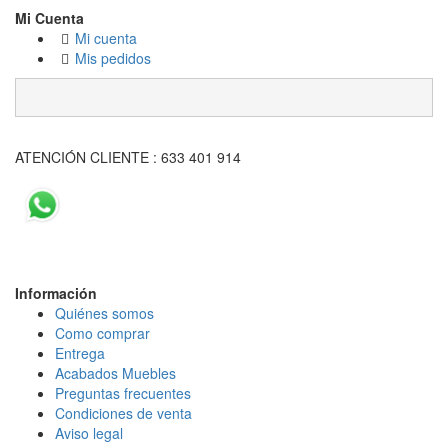
Mi Cuenta
Mi cuenta
Mis pedidos
ATENCIÓN CLIENTE : 633 401 914
Información
Quiénes somos
Como comprar
Entrega
Acabados Mueble
s
Preguntas frecuentes
Condiciones de venta
Aviso legal