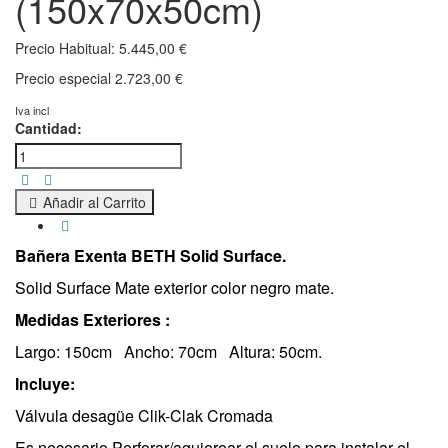
(150x70x50cm)
Precio Habitual:
5.445,00 €
Precio especial
2.723,00 €
Iva incl
Cantidad:
Añadir al Carrito
Bañera Exenta BETH Solid Surface.
Solid Surface Mate exterior color negro mate.
Medidas Exteriores :
Largo: 150cm Ancho: 70cm Altura: 50cm.
Incluye:
Válvula desagüe Clik-Clak Cromada
Es necesario Perforar/agujerear el suelo para instalar el