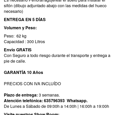
sifón (dibujo adjuntado abajo con las medidas del hueco
necesario)
ENTREGA EN 5 DÍAS
Volumen y Peso:
Peso: 62 kg
Capacidad : 300 Litros
Envío GRATIS
Con Seguro a todo riesgo durante el transporte y entrega a
pie de calle.
GARANTÍA 10 Años
PRECIOS CON IVA INCLUÍDO
Plazo de entrega:
3 semanas.
Atención telefónica:
635796393
Whatsapp.
De Lunes a Sábado de 09:00h a 14:00h | 16:00h a 19:00h
Visite nuestros Show Room: