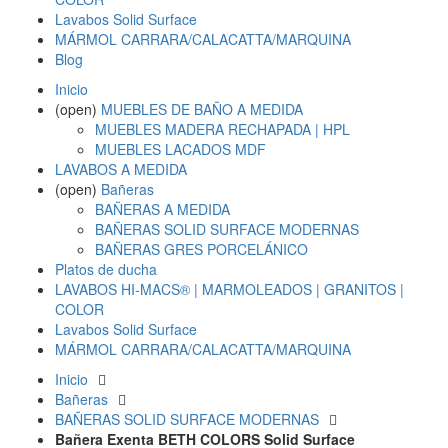
Lavabos Solid Surface
MÁRMOL CARRARA/CALACATTA/MARQUINA
Blog
Inicio
(open)
MUEBLES DE BAÑO A MEDIDA
MUEBLES MADERA RECHAPADA | HPL
MUEBLES LACADOS MDF
LAVABOS A MEDIDA
(open)
Bañeras
BAÑERAS A MEDIDA
BAÑERAS SOLID SURFACE MODERNAS
BAÑERAS GRES PORCELÁNICO
Platos de ducha
LAVABOS HI-MACS® | MARMOLEADOS | GRANITOS |
COLOR
Lavabos Solid Surface
MÁRMOL CARRARA/CALACATTA/MARQUINA
Inicio
Bañeras
BAÑERAS SOLID SURFACE MODERNAS
Bañera Exenta BETH COLORS Solid Surface