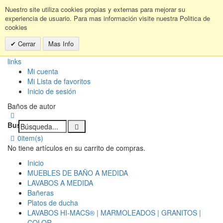
Nuestro site utiliza cookies propias y externas para mejorar su
experiencia de usuario. Para mas información visite nuestra Politica de
cookies
Cerrar
Mas Info
links
Mi cuenta
Mi Lista de favoritos
Inicio de sesión
Baños de autor
Buscar:
0
item(s)
No tiene artículos en su carrito de compras.
Inicio
MUEBLES DE BAÑO A MEDIDA
LAVABOS A MEDIDA
Bañeras
Platos de ducha
LAVABOS HI-MACS® | MARMOLEADOS | GRANITOS |
COLOR