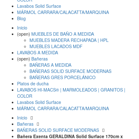
Lavabos Solid Surface
MÁRMOL CARRARA/CALACATTA/MARQUINA
Blog
Inicio
(open)
MUEBLES DE BAÑO A MEDIDA
MUEBLES MADERA RECHAPADA | HPL
MUEBLES LACADOS MDF
LAVABOS A MEDIDA
(open)
Bañeras
BAÑERAS A MEDIDA
BAÑERAS SOLID SURFACE MODERNAS
BAÑERAS GRES PORCELÁNICO
Platos de ducha
LAVABOS HI-MACS® | MARMOLEADOS | GRANITOS |
COLOR
Lavabos Solid Surface
MÁRMOL CARRARA/CALACATTA/MARQUINA
Inicio
Bañeras
BAÑERAS SOLID SURFACE MODERNAS
Bañera Exenta GERALDINA Solid Surface 170cm x