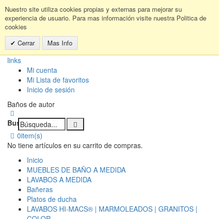
Nuestro site utiliza cookies propias y externas para mejorar su
experiencia de usuario. Para mas información visite nuestra Politica de
cookies
Cerrar
Mas Info
links
Mi cuenta
Mi Lista de favoritos
Inicio de sesión
Baños de autor
Buscar:
0
item(s)
No tiene artículos en su carrito de compras.
Inicio
MUEBLES DE BAÑO A MEDIDA
LAVABOS A MEDIDA
Bañeras
Platos de ducha
LAVABOS HI-MACS® | MARMOLEADOS | GRANITOS |
COLOR