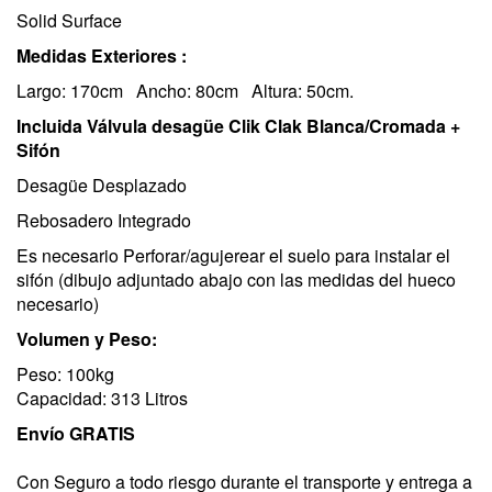
Solid Surface
Medidas Exteriores :
Largo: 170cm Ancho: 80cm Altura: 50cm.
Incluida Válvula desagüe Clik Clak Blanca/Cromada +
Sifón
Desagüe Desplazado
Rebosadero Integrado
Es necesario Perforar/agujerear el suelo para instalar el
sifón (dibujo adjuntado abajo con las medidas del hueco
necesario)
Volumen y Peso:
Peso: 100kg
Capacidad: 313 Litros
Envío GRATIS
Con Seguro a todo riesgo durante el transporte y entrega a