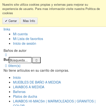
Nuestro site utiliza cookies propias y externas para mejorar su
experiencia de usuario. Para mas información visite nuestra Politica de
cookies
Cerrar
Mas Info
links
Mi cuenta
Mi Lista de favoritos
Inicio de sesión
Baños de autor
Buscar:
0
item(s)
No tiene artículos en su carrito de compras.
Inicio
MUEBLES DE BAÑO A MEDIDA
LAVABOS A MEDIDA
Bañeras
Platos de ducha
LAVABOS HI-MACS® | MARMOLEADOS | GRANITOS |
COLOR