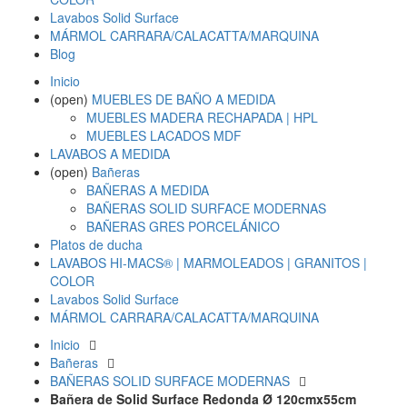
Lavabos Solid Surface
MÁRMOL CARRARA/CALACATTA/MARQUINA
Blog
Inicio
(open)
MUEBLES DE BAÑO A MEDIDA
MUEBLES MADERA RECHAPADA | HPL
MUEBLES LACADOS MDF
LAVABOS A MEDIDA
(open)
Bañeras
BAÑERAS A MEDIDA
BAÑERAS SOLID SURFACE MODERNAS
BAÑERAS GRES PORCELÁNICO
Platos de ducha
LAVABOS HI-MACS® | MARMOLEADOS | GRANITOS |
COLOR
Lavabos Solid Surface
MÁRMOL CARRARA/CALACATTA/MARQUINA
Inicio
Bañeras
BAÑERAS SOLID SURFACE MODERNAS
Bañera de Solid Surface Redonda Ø 120cmx55cm