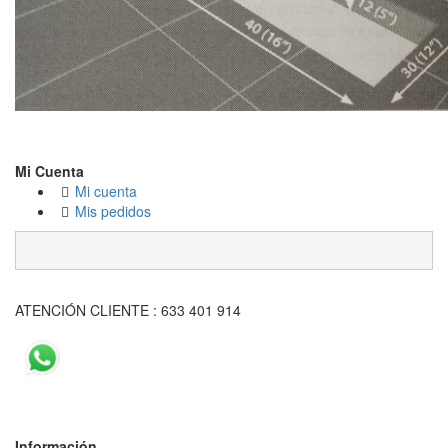
Mi Cuenta
Mi cuenta
Mis pedidos
ATENCIÓN CLIENTE : 633 401 914
Información