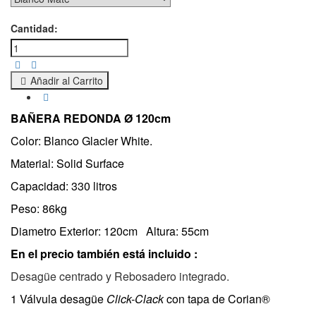
Cantidad:
Añadir al Carrito
BAÑERA REDONDA
Ø
120cm
Color: Blanco Glacier White.
Material: Solid Surface
Capacidad: 330 litros
Peso: 86kg
Diametro Exterior: 120cm Altura: 55cm
En el precio también está incluido :
Desagüe centrado y Rebosadero integrado.
1 Válvula desagüe
Click-Clack
con tapa de Corian
®