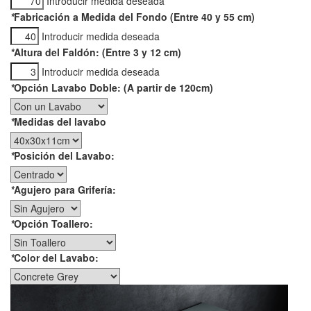
Introducir medida deseada
*
Fabricación a Medida del Fondo (Entre 40 y 55 cm)
Introducir medida deseada
*
Altura del Faldón: (Entre 3 y 12 cm)
Introducir medida deseada
*
Opción Lavabo Doble: (A partir de 120cm)
*
Medidas del lavabo
*
Posición del Lavabo:
*
Agujero para Grifería:
*
Opción Toallero:
*
Color del Lavabo: