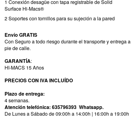
1 Conexión desagüe con tapa registrable de Solid
Surface Hi-Macs®
2 Soportes con tornillos para su sujeción a la pared
Envío GRATIS
Con Seguro a todo riesgo durante el transporte y entrega a
pie de calle.
GARANTÍA
:
HI-MACS
15 Años
PRECIOS CON IVA INCLUÍDO
Plazo de entrega:
4 semanas.
Atención telefónica:
635796393
Whatsapp.
De Lunes a Sábado de 09:00h a 14:00h | 16:00h a 19:00h