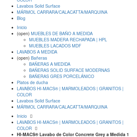
Lavabos Solid Surface
MÁRMOL CARRARA/CALACATTA/MARQUINA
Blog
Inicio
(open)
MUEBLES DE BAÑO A MEDIDA
MUEBLES MADERA RECHAPADA | HPL
MUEBLES LACADOS MDF
LAVABOS A MEDIDA
(open)
Bañeras
BAÑERAS A MEDIDA
BAÑERAS SOLID SURFACE MODERNAS
BAÑERAS GRES PORCELÁNICO
Platos de ducha
LAVABOS HI-MACS® | MARMOLEADOS | GRANITOS |
COLOR
Lavabos Solid Surface
MÁRMOL CARRARA/CALACATTA/MARQUINA
Inicio
LAVABOS HI-MACS® | MARMOLEADOS | GRANITOS |
COLOR
HI-MACS® Lavabo de Color Concrete Grey a Medida 1