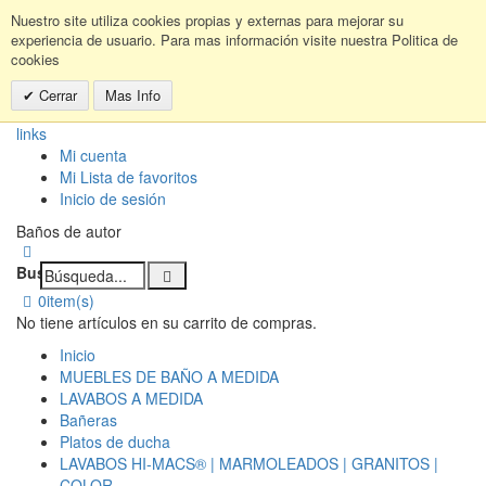
Nuestro site utiliza cookies propias y externas para mejorar su
experiencia de usuario. Para mas información visite nuestra Politica de
cookies
Cerrar
Mas Info
links
Mi cuenta
Mi Lista de favoritos
Inicio de sesión
Baños de autor
Buscar:
0
item(s)
No tiene artículos en su carrito de compras.
Inicio
MUEBLES DE BAÑO A MEDIDA
LAVABOS A MEDIDA
Bañeras
Platos de ducha
LAVABOS HI-MACS® | MARMOLEADOS | GRANITOS |
COLOR