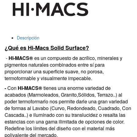
Descripción
¿Qué es Hi-Macs Solid Surface?
-
HI-MACS®
es un compuesto de acrílico, minerales y
pigmentos naturales combinados entre sí para
proporcionar una superficie suave, no porosa,
termoformable y visualmente impecable.
-
Con
HI-MACS®
tienes una enorme variedad de
acabados (Marmoleados, Granito,Sólidos, Terrazo..) al
poder termoformarlo nos permite darle una gran variedad
de formas al Lavabo (Curvo, Redondeado, Cuadrado, Con
Cascada..) e ilumínado con su translucidez o resalta las
estancias con una gama ilimitada de opciones de color.
Redefine los límites del diseño con el material más
polivalente del mercado.