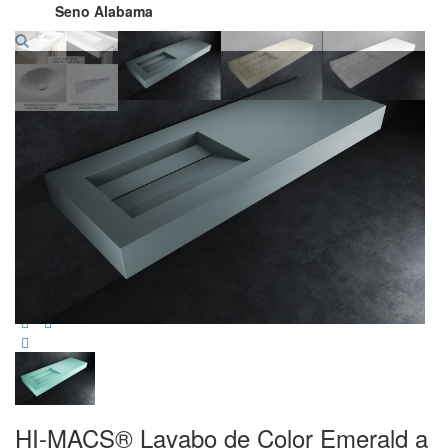
Seno Alabama
HI-MACS® Lavabo de Color Emerald a