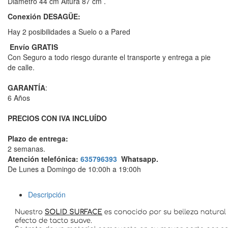
Diámetro 44 cm Altura 87 cm .
Conexión DESAGÜE:
Hay 2 posibilidades a Suelo o a Pared
Envío GRATIS
Con Seguro a todo riesgo durante el transporte y entrega a pie
de calle.
GARANTÍA
:
6 Años
PRECIOS CON IVA INCLUÍDO
Plazo de entrega:
2 semanas.
Atención telefónica:
635796393
Whatsapp.
De Lunes a Domingo de 10:00h a 19:00h
Descripción