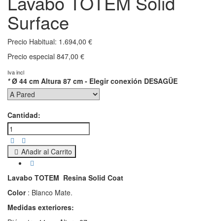
Lavabo TOTEM Solid
Surface
Precio Habitual:
1.694,00 €
Precio especial
847,00 €
Iva incl
*
Ø 44 cm Altura 87 cm - Elegir conexión DESAGÜE
Cantidad:
Añadir al Carrito
Lavabo TOTEM Resina Solid Coat
Color
: Blanco Mate.
Medidas exteriores: