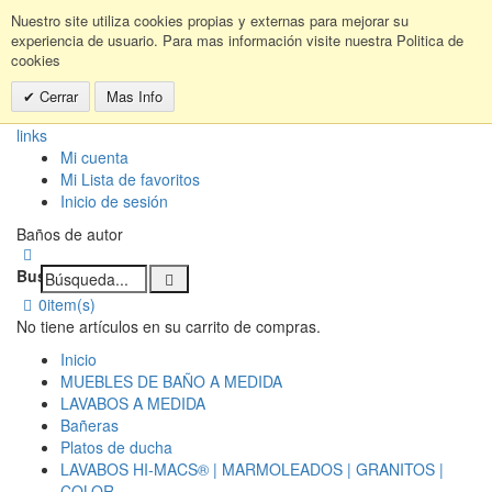
Nuestro site utiliza cookies propias y externas para mejorar su
experiencia de usuario. Para mas información visite nuestra Politica de
cookies
Cerrar
Mas Info
links
Mi cuenta
Mi Lista de favoritos
Inicio de sesión
Baños de autor
Buscar:
0
item(s)
No tiene artículos en su carrito de compras.
Inicio
MUEBLES DE BAÑO A MEDIDA
LAVABOS A MEDIDA
Bañeras
Platos de ducha
LAVABOS HI-MACS® | MARMOLEADOS | GRANITOS |
COLOR