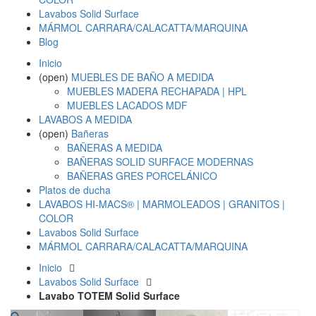
Lavabos Solid Surface
MÁRMOL CARRARA/CALACATTA/MARQUINA
Blog
Inicio
(open)
MUEBLES DE BAÑO A MEDIDA
MUEBLES MADERA RECHAPADA | HPL
MUEBLES LACADOS MDF
LAVABOS A MEDIDA
(open)
Bañeras
BAÑERAS A MEDIDA
BAÑERAS SOLID SURFACE MODERNAS
BAÑERAS GRES PORCELÁNICO
Platos de ducha
LAVABOS HI-MACS® | MARMOLEADOS | GRANITOS |
COLOR
Lavabos Solid Surface
MÁRMOL CARRARA/CALACATTA/MARQUINA
Inicio
Lavabos Solid Surface
Lavabo TOTEM Solid Surface