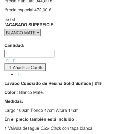
Precio Habitual:
944,00 €
Precio especial
472,00 €
Iva incl
*
ACABADO SUPERFICIE
Cantidad:
Añadir al Carrito
Lavabo Cuadrado de Resina Solid Surface | 819
Color
: Blanco Mate.
Medidas:
Largo 100cm Fondo 47cm Altura 14cm
En el precio también está incluido :
1 Válvula desagüe
Click-Clack
con tapa blanca.