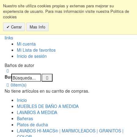
Nuestro site utiliza cookies propias y externas para mejorar su
experiencia de usuario. Para mas información visite nuestra Politica de
cookies
Cerrar
Mas Info
links
Mi cuenta
Mi Lista de favoritos
Inicio de sesión
Baños de autor
Buscar:
0
item(s)
No tiene artículos en su carrito de compras.
Inicio
MUEBLES DE BAÑO A MEDIDA
LAVABOS A MEDIDA
Bañeras
Platos de ducha
LAVABOS HI-MACS® | MARMOLEADOS | GRANITOS |
COLOR