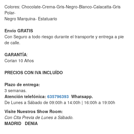
Colores: Chocolate-Crema-Gris-Negro-Blanco-Calacatta-Gris
Polar-
Negro Marquina- Estatuario
Envío GRATIS
Con Seguro a todo riesgo durante el transporte y entrega a pie
de calle.
GARANTÍA
:
Corian 10 Años
PRECIOS CON IVA INCLUÍDO
Plazo de entrega:
3 semanas.
Atención telefónica:
635796393
Whatsapp.
De Lunes a Sábado de 09:00h a 14:00h | 16:00h a 19:00h
Visite Nuestros Show Room:
​Con Cita Previa de Lunes a Sábado.
MADRID DENIA