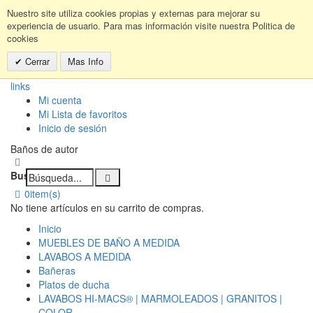
Nuestro site utiliza cookies propias y externas para mejorar su
experiencia de usuario. Para mas información visite nuestra Politica de
cookies
Cerrar
Mas Info
links
Mi cuenta
Mi Lista de favoritos
Inicio de sesión
Baños de autor
Buscar:
0
item(s)
No tiene artículos en su carrito de compras.
Inicio
MUEBLES DE BAÑO A MEDIDA
LAVABOS A MEDIDA
Bañeras
Platos de ducha
LAVABOS HI-MACS® | MARMOLEADOS | GRANITOS |
COLOR