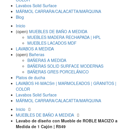
Lavabos Solid Surface
MÁRMOL CARRARA/CALACATTA/MARQUINA
Blog
Inicio
(open)
MUEBLES DE BAÑO A MEDIDA
MUEBLES MADERA RECHAPADA | HPL
MUEBLES LACADOS MDF
LAVABOS A MEDIDA
(open)
Bañeras
BAÑERAS A MEDIDA
BAÑERAS SOLID SURFACE MODERNAS
BAÑERAS GRES PORCELÁNICO
Platos de ducha
LAVABOS HI-MACS® | MARMOLEADOS | GRANITOS |
COLOR
Lavabos Solid Surface
MÁRMOL CARRARA/CALACATTA/MARQUINA
Inicio
MUEBLES DE BAÑO A MEDIDA
Lavabo de diseño con Mueble de ROBLE MACIZO a
Medida de 1 Cajón | R549