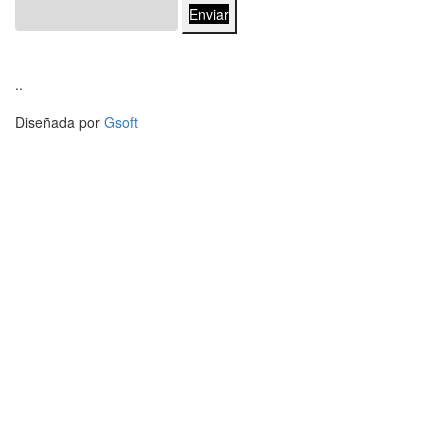
Enviar
..
Diseñada por
Gsoft