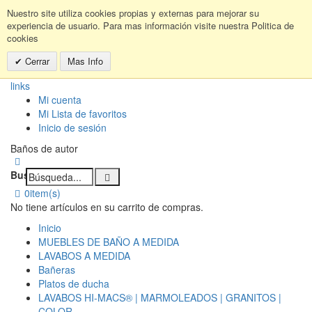
Nuestro site utiliza cookies propias y externas para mejorar su
experiencia de usuario. Para mas información visite nuestra Politica de
cookies
Cerrar
Mas Info
links
Mi cuenta
Mi Lista de favoritos
Inicio de sesión
Baños de autor
Buscar:
0
item(s)
No tiene artículos en su carrito de compras.
Inicio
MUEBLES DE BAÑO A MEDIDA
LAVABOS A MEDIDA
Bañeras
Platos de ducha
LAVABOS HI-MACS® | MARMOLEADOS | GRANITOS |
COLOR