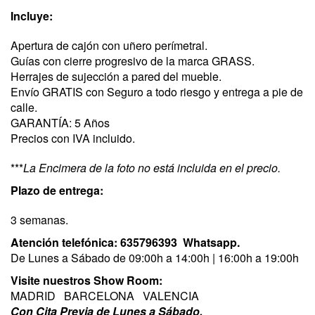
Incluye:
Apertura de cajón con uñero perímetral.
Guías con cierre progresivo de la marca GRASS.
Herrajes de sujección a pared del mueble.
​Envío GRATIS con Seguro a todo riesgo y entrega a pie de
calle.
​GARANTÍA: 5 Años
Precios con IVA incluido.
***​
La Encimera de la foto no está incluida en el precio.
Plazo de entrega:
3 semanas.
Atención telefónica:
635796393
Whatsapp.
De Lunes a Sábado de 09:00h a 14:00h | 16:00h a 19:00h
Visite nuestros Show Room:
MADRID BARCELONA VALENCIA
​Con Cita Previa de Lunes a Sábado.