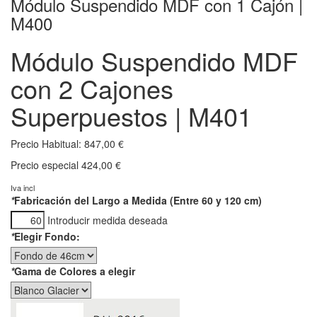
Módulo Suspendido MDF con 1 Cajón |
M400
Módulo Suspendido MDF
con 2 Cajones
Superpuestos | M401
Precio Habitual:
847,00 €
Precio especial
424,00 €
Iva incl
*
Fabricación del Largo a Medida (Entre 60 y 120 cm)
Introducir medida deseada
*
Elegir Fondo:
*
Gama de Colores a elegir