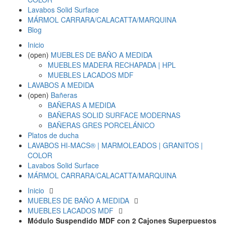
Lavabos Solid Surface
MÁRMOL CARRARA/CALACATTA/MARQUINA
Blog
Inicio
(open)
MUEBLES DE BAÑO A MEDIDA
MUEBLES MADERA RECHAPADA | HPL
MUEBLES LACADOS MDF
LAVABOS A MEDIDA
(open)
Bañeras
BAÑERAS A MEDIDA
BAÑERAS SOLID SURFACE MODERNAS
BAÑERAS GRES PORCELÁNICO
Platos de ducha
LAVABOS HI-MACS® | MARMOLEADOS | GRANITOS |
COLOR
Lavabos Solid Surface
MÁRMOL CARRARA/CALACATTA/MARQUINA
Inicio
MUEBLES DE BAÑO A MEDIDA
MUEBLES LACADOS MDF
Módulo Suspendido MDF con 2 Cajones Superpuestos