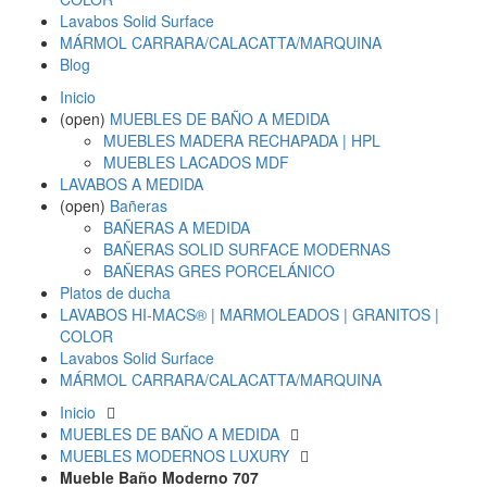
Lavabos Solid Surface
MÁRMOL CARRARA/CALACATTA/MARQUINA
Blog
Inicio
(open)
MUEBLES DE BAÑO A MEDIDA
MUEBLES MADERA RECHAPADA | HPL
MUEBLES LACADOS MDF
LAVABOS A MEDIDA
(open)
Bañeras
BAÑERAS A MEDIDA
BAÑERAS SOLID SURFACE MODERNAS
BAÑERAS GRES PORCELÁNICO
Platos de ducha
LAVABOS HI-MACS® | MARMOLEADOS | GRANITOS |
COLOR
Lavabos Solid Surface
MÁRMOL CARRARA/CALACATTA/MARQUINA
Inicio
MUEBLES DE BAÑO A MEDIDA
MUEBLES MODERNOS LUXURY
Mueble Baño Moderno 707