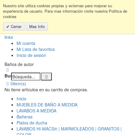
Nuestro site utiliza cookies propias y externas para mejorar su
experiencia de usuario. Para mas información visite nuestra Politica de
cookies
Cerrar
Mas Info
links
Mi cuenta
Mi Lista de favoritos
Inicio de sesión
Baños de autor
Buscar:
0
item(s)
No tiene artículos en su carrito de compras.
Inicio
MUEBLES DE BAÑO A MEDIDA
LAVABOS A MEDIDA
Bañeras
Platos de ducha
LAVABOS HI-MACS® | MARMOLEADOS | GRANITOS |
COLOR