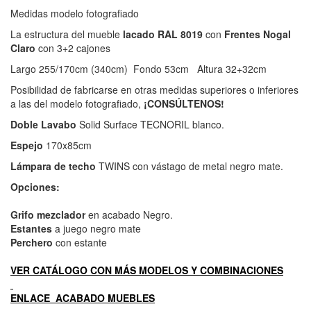
Medidas modelo fotografiado
La estructura del mueble
lacado RAL 8019
con
Frentes Nogal
Claro
con 3+2 cajones
Largo 255/170cm (340cm) Fondo 53cm Altura 32+32cm
Posibilidad de fabricarse en otras medidas superiores o inferiores
a las del modelo fotografiado,
¡CONSÚLTENOS!
Doble Lavabo
Solid Surface TECNORIL blanco.
Espejo
170x85cm
Lámpara de techo
TWINS con vástago de metal negro mate.
Opciones:
Grifo mezclador
en acabado Negro.
Estantes
a juego negro mate
Perchero
con estante
VER CATÁLOGO CON MÁS MODELOS Y COMBINACIONES
ENLACE ACABADO MUEBLES