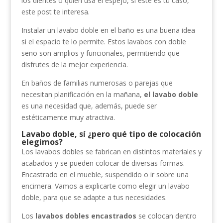
los dientes o quien usa el espejo, si este es tu caso,
este post te interesa.
Instalar un lavabo doble en el baño es una buena idea
si el espacio te lo permite. Estos lavabos con doble
seno son amplios y funcionales, permitiendo que
disfrutes de la mejor experiencia.
En baños de familias numerosas o parejas que
necesitan planificación en la mañana,
el lavabo doble
es una necesidad que, además, puede ser
estéticamente muy atractiva.
Lavabo doble, sí ¿pero qué tipo de colocación
elegimos?
Los lavabos dobles se fabrican en distintos materiales y
acabados y se pueden colocar de diversas formas.
Encastrado en el mueble, suspendido o ir sobre una
encimera. Vamos a explicarte como elegir un lavabo
doble, para que se adapte a tus necesidades.
Los
lavabos dobles encastrados
se colocan dentro