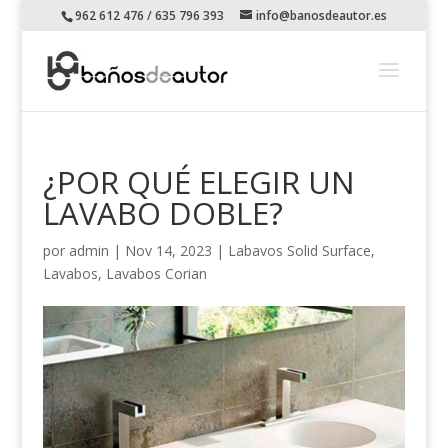
962 612 476 / 635 796 393
info@banosdeautor.es
¿POR QUÉ ELEGIR UN
LAVABO DOBLE?
por
admin
|
Nov 14, 2023
|
Labavos Solid Surface
,
Lavabos
,
Lavabos Corian